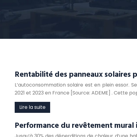
Rentabilité des panneaux solaires
L’autoconsommation solaire est en plein essor. 
2021 et 2023 en France [Source: ADEME] . Cette pop
Lire la suite
Performance du revêtement mural i
Jusqu’à 30% des déperditions de chaleur d’une habi