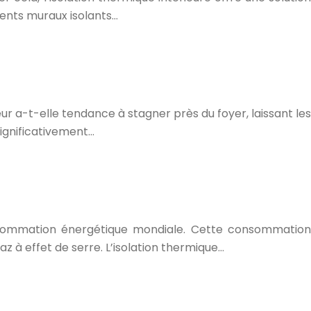
ents muraux isolants…
r a-t-elle tendance à stagner près du foyer, laissant les
ignificativement…
nsommation énergétique mondiale. Cette consommation
z à effet de serre. L’isolation thermique…