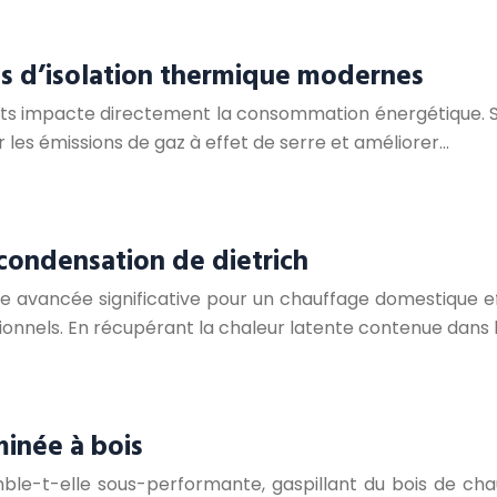
s d’isolation thermique modernes
iments impacte directement la consommation énergétique
 les émissions de gaz à effet de serre et améliorer…
ondensation de dietrich
 avancée significative pour un chauffage domestique ef
ionnels. En récupérant la chaleur latente contenue dans
minée à bois
ble-t-elle sous-performante, gaspillant du bois de ch