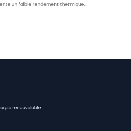
sente un faible rendement thermique,…
nergie renouvelable