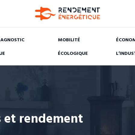
IAGNOSTIC
MOBILITÉ
ÉCONOM
UE
ÉCOLOGIQUE
L’INDUS
s et rendement