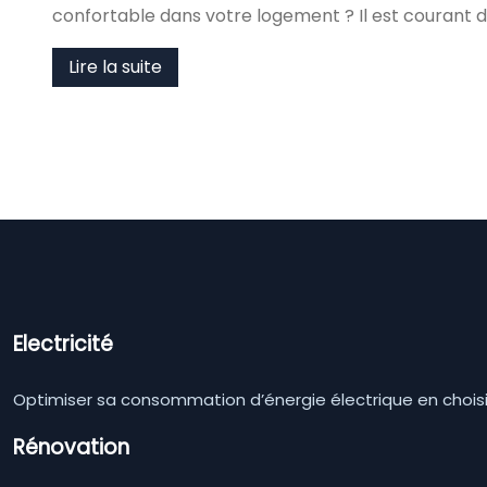
confortable dans votre logement ? Il est courant 
Lire la suite
Electricité
Optimiser sa consommation d’énergie électrique en choisi
Rénovation