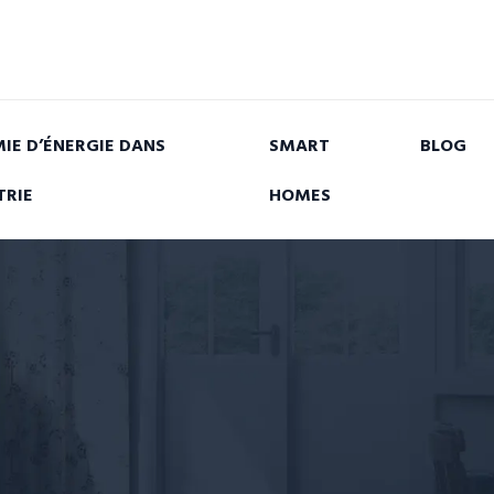
IE D’ÉNERGIE DANS
SMART
BLOG
TRIE
HOMES