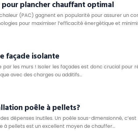
pour plancher chauffant optimal
haleur (PAC) gagnent en popularité pour assurer un confo
gies pour maximiser l’efficacité énergétique et minimi
re façade isolante
par les murs ! Isoler les façades est donc crucial pour r
fique avec des charges ou additifs…
allation poêle à pellets?
t des dépenses inutiles. Un poêle sous-dimensionné, c’est 
êle à pellets est un excellent moyen de chauffer…