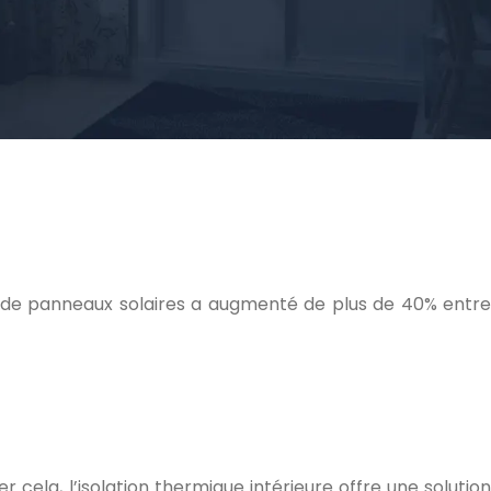
s de panneaux solaires a augmenté de plus de 40% entre
cela, l’isolation thermique intérieure offre une solution