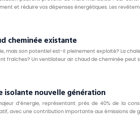
ement et réduire vos dépenses énergétiques. Les revêtem
aud cheminée existante
 mais son potentiel est-il pleinement exploité? La chaleu
nt fraîches? Un ventilateur air chaud de cheminée peut s
e isolante nouvelle génération
ajeur d’énergie, représentant près de 40% de la co
tif, avec une contribution importante aux émissions de ga