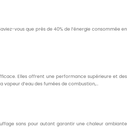
. Saviez-vous que près de 40% de l’énergie consommée en
ficace. Elles offrent une performance supérieure et des
 la vapeur d’eau des fumées de combustion,…
auffage sans pour autant garantir une chaleur ambiante