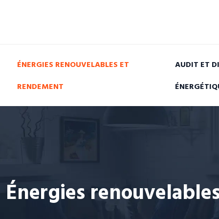
ÉNERGIES RENOUVELABLES ET
AUDIT ET D
RENDEMENT
ÉNERGÉTIQ
Énergies renouvelable