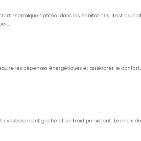
rt thermique optimal dans les habitations. Il est crucial
ser…
éduire les dépenses énergétiques et améliorer le confort.
l’investissement gâché et un froid persistant. Le choix de