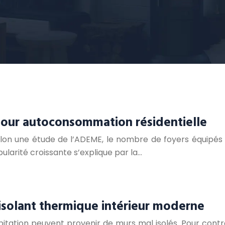
 pour autoconsommation résidentielle
Selon une étude de l’ADEME, le nombre de foyers équipé
ularité croissante s’explique par la…
solant thermique intérieur moderne
tation peuvent provenir de murs mal isolés. Pour contrer 