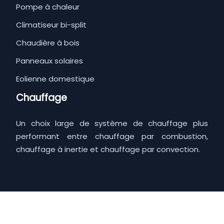
Pompe à chaleur
Climatiseur bi-split
Chaudière à bois
Panneaux solaires
Eolienne domestique
Chauffage
Un choix large de système de chauffage plus
performant entre chauffage par combustion,
chauffage à inertie et chauffage par convection.
Les bons gestes pour faire des économies d'énergie.