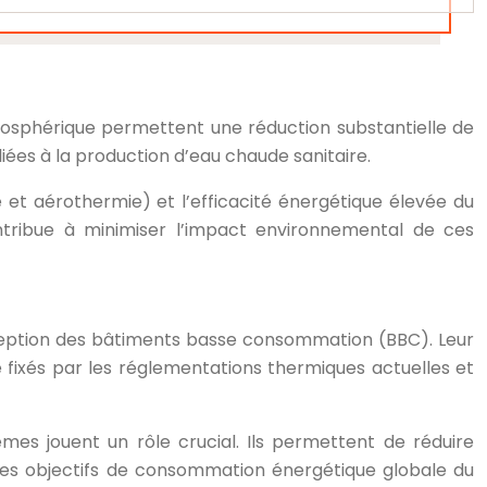
osphérique permettent une réduction substantielle de
ées à la production d’eau chaude sanitaire.
re et aérothermie) et l’efficacité énergétique élevée du
contribue à minimiser l’impact environnemental de ces
eption des bâtiments basse consommation (BBC). Leur
 fixés par les réglementations thermiques actuelles et
mes jouent un rôle crucial. Ils permettent de réduire
te des objectifs de consommation énergétique globale du