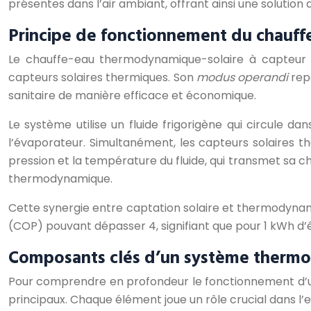
présentes dans l’air ambiant, offrant ainsi une soluti
Principe de fonctionnement du chauf
Le chauffe-eau thermodynamique-solaire à capteur a
capteurs solaires thermiques. Son
modus operandi
rep
sanitaire de manière efficace et économique.
Le système utilise un fluide frigorigène qui circule da
l’évaporateur. Simultanément, les capteurs solaires t
pression et la température du fluide, qui transmet sa cha
thermodynamique.
Cette synergie entre captation solaire et thermodyn
(COP) pouvant dépasser 4, signifiant que pour 1 kWh d’
Composants clés d’un système thermo
Pour comprendre en profondeur le fonctionnement d’u
principaux. Chaque élément joue un rôle crucial dans l’