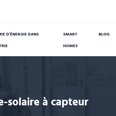
IE D’ÉNERGIE DANS
SMART
BLOG
TRIE
HOMES
-solaire à capteur