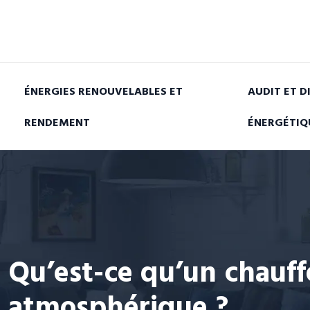
ÉNERGIES RENOUVELABLES ET
AUDIT ET D
RENDEMENT
ÉNERGÉTIQ
Qu’est-ce qu’un chauf
atmosphérique ?