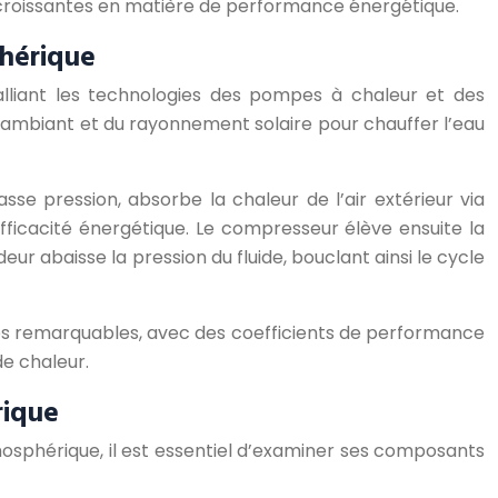
s croissantes en matière de performance énergétique.
phérique
lliant les technologies des pompes à chaleur et des
ir ambiant et du rayonnement solaire pour chauffer l’eau
asse pression, absorbe la chaleur de l’air extérieur via
fficacité énergétique. Le compresseur élève ensuite la
eur abaisse la pression du fluide, bouclant ainsi le cycle
s remarquables, avec des coefficients de performance
e chaleur.
rique
phérique, il est essentiel d’examiner ses composants