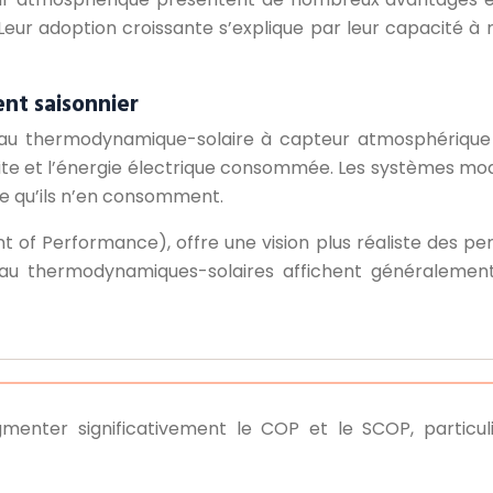
Leur adoption croissante s’explique par leur capacité à 
nt saisonnier
u thermodynamique-solaire à capteur atmosphérique est
uite et l’énergie électrique consommée. Les systèmes m
rgie qu’ils n’en consomment.
nt of Performance), offre une vision plus réaliste des 
fe-eau thermodynamiques-solaires affichent généraleme
gmenter significativement le COP et le SCOP, particu