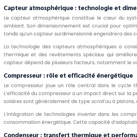
Capteur atmosphérique : technologie et dim
Le capteur atmosphérique constitue le cœur du systè
ambiant. Son dimensionnement est crucial pour optimi
tandis qu’un capteur surdimensionné engendrera des co
La technologie des capteurs atmosphériques a consi
thermique et des revêtements spéciaux qui amélioren
capteur dépend de plusieurs facteurs, notamment le volu
Compresseur : rôle et efficacité énergétique
Le compresseur joue un rôle central dans le cycle t
L’efficacité du compresseur a un impact direct sur l
solaires sont généralement de type
scroll
ou à pistons
L’intégration de technologies
inverter
dans les compre
consommation énergétique. Cette capacité d’adaptation
Condenseur : transfert thermique et perform