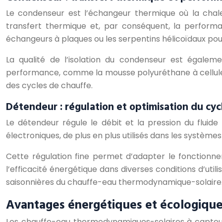
Le condenseur est l’échangeur thermique où la chaleur
transfert thermique et, par conséquent, la perform
échangeurs à plaques ou les serpentins hélicoïdaux pou
La qualité de l’isolation du condenseur est égalem
performance, comme la mousse polyuréthane à cellules 
des cycles de chauffe.
Détendeur : régulation et optimisation du cyc
Le détendeur régule le débit et la pression du fluide
électroniques, de plus en plus utilisés dans les systè
Cette régulation fine permet d’adapter le fonction
l’efficacité énergétique dans diverses conditions d’uti
saisonnières du chauffe-eau thermodynamique-solaire
Avantages énergétiques et écologiqu
Les chauffe-eau thermodynamiques-solaires à capte