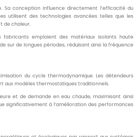
e. Sa conception influence directement l’efficacité du
 utilisent des technologies avancées telles que les
t de chaleur.
s fabricants emploient des matériaux isolants haute
 sur de longues périodes, réduisant ainsi la fréquence
’optimisation du cycle thermodynamique. Les détendeurs
rt aux modèles thermostatiques traditionnels.
ieure et de demande en eau chaude, maximisant ainsi
ibue significativement à l’amélioration des performances
ergétiques et écologiques par rapport aux systèmes