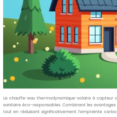
Le chauffe-eau thermodynamique-solaire à capteur a
sanitaire éco-responsables. Combinant les avantages 
tout en réduisant significativement l’empreinte carbo