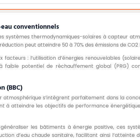
-eau conventionnels
 les systèmes thermodynamiques-solaires à capteur atm
réduction peut atteindre 50 à 70% des émissions de CO2 li
facteurs : l’utilisation d’énergies renouvelables (solai
nes à faible potentiel de réchauffement global (PRG) 
on (BBC)
r atmosphérique s’intègrent parfaitement dans la conc
ent à atteindre les objectifs de performance énergétique
généraliser les bâtiments à énergie positive, ces systè
ction d’eau chaude sanitaire, facilitant ainsi l’attein