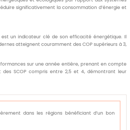
réduire significativement la consommation d’énergie et
 un indicateur clé de son efficacité énergétique. Il
odernes atteignent couramment des COP supérieurs à 3,
performances sur une année entière, prenant en compte
nt des SCOP compris entre 2,5 et 4, démontrant leur
lièrement dans les régions bénéficiant d’un bon