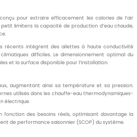
nçu pour extraire efficacement les calories de l’air
etit limitera la capacité de production d’eau chaude,
ce.
récents intègrent des ailettes à haute conductivité
limatiques difficiles. Le dimensionnement optimal du
 et la surface disponible pour l’installation.
eux, augmentant ainsi sa température et sa pression.
ernes utilisés dans les chauffe-eau thermodynamiques-
 électrique.
 fonction des besoins réels, optimisant davantage la
cient de performance saisonnier (SCOP) du système.