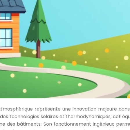
tmosphérique représente une innovation majeure dans 
des technologies solaires et thermodynamiques, cet éq
ne des bâtiments. Son fonctionnement ingénieux permet de