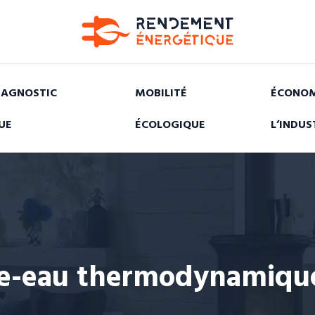
IAGNOSTIC
MOBILITÉ
ÉCONOM
UE
ÉCOLOGIQUE
L’INDUS
fe-eau thermodynamique