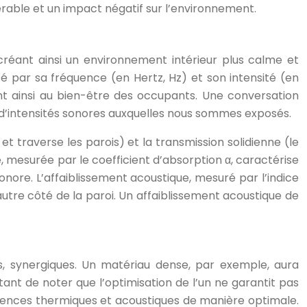
érable et un impact négatif sur l’environnement.
, créant ainsi un environnement intérieur plus calme et
isé par sa fréquence (en Hertz, Hz) et son intensité (en
uant ainsi au bien-être des occupants. Une conversation
e d’intensités sonores auxquelles nous sommes exposés.
et traverse les parois) et la transmission solidienne (le
 mesurée par le coefficient d’absorption α, caractérise
onore. L’affaiblissement acoustique, mesuré par l’indice
’autre côté de la paroi. Un affaiblissement acoustique de
as, synergiques. Un matériau dense, par exemple, aura
tant de noter que l’optimisation de l’un ne garantit pas
xigences thermiques et acoustiques de manière optimale.