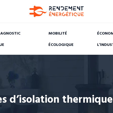
IAGNOSTIC
MOBILITÉ
ÉCONOM
UE
ÉCOLOGIQUE
L’INDUS
s d’isolation thermique