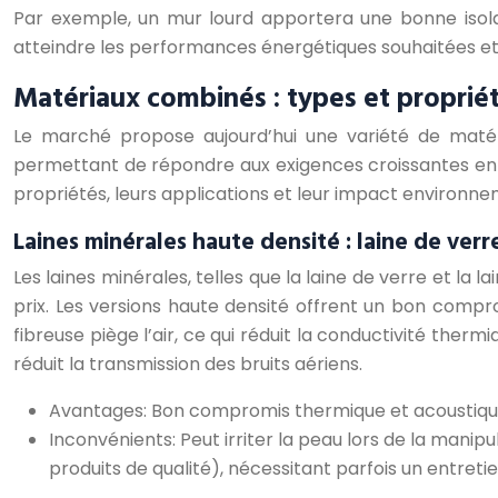
Par exemple, un mur lourd apportera une bonne isolat
atteindre les performances énergétiques souhaitées et 
Matériaux combinés : types et proprié
Le marché propose aujourd’hui une variété de matér
permettant de répondre aux exigences croissantes en m
propriétés, leurs applications et leur impact environne
Laines minérales haute densité : laine de verr
Les laines minérales, telles que la laine de verre et la 
prix. Les versions haute densité offrent un bon comprom
fibreuse piège l’air, ce qui réduit la conductivité therm
réduit la transmission des bruits aériens.
Avantages: Bon compromis thermique et acoustique,
Inconvénients: Peut irriter la peau lors de la mani
produits de qualité), nécessitant parfois un entretie