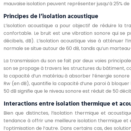
mauvaise isolation peuvent représenter jusqu’à 25% de l
Principes de l’isolation acoustique
L’isolation acoustique a pour objectif de réduire la t
confortable. Le bruit est une vibration sonore qui se p
décibels, dB). L’isolation acoustique vise à atténuer 
normale se situe autour de 60 dB, tandis qu’un marteau
La transmission du son se fait par deux voies principale
son se propage à travers les structures du bâtiment, c
la capacité d’un matériau à absorber l’énergie sonore e
Rw (en dB), quantifie la capacité d’une paroi à bloquer 
50 dB signifie que le niveau sonore est réduit de 50 déci
Interactions entre isolation thermique et aco
Bien que distinctes, l’isolation thermique et acoust
tendance à offrir une meilleure isolation thermique et 
l’optimisation de l’autre. Dans certains cas, des solu