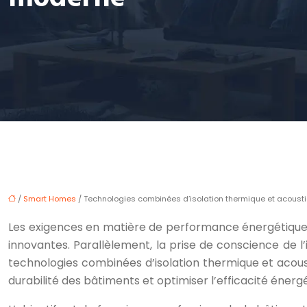
/
Smart Homes
/ Technologies combinées d’isolation thermique et acous
Les exigences en matière de performance énergétique d
innovantes. Parallèlement, la prise de conscience de l
technologies combinées d’isolation thermique et acous
durabilité des bâtiments et optimiser l’efficacité énerg