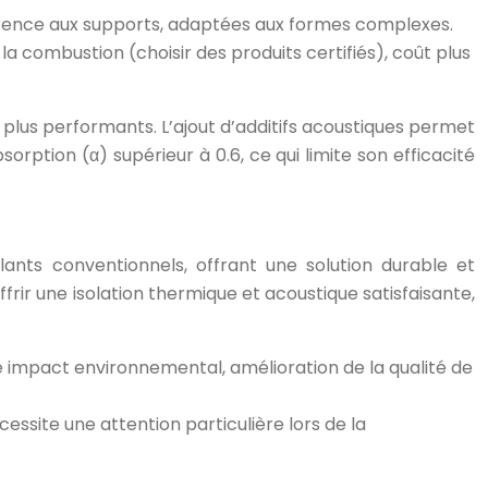
dhérence aux supports, adaptées aux formes complexes.
a combustion (choisir des produits certifiés), coût plus
 plus performants. L’ajout d’additifs acoustiques permet
orption (α) supérieur à 0.6, ce qui limite son efficacité
olants conventionnels, offrant une solution durable et
rir une isolation thermique et acoustique satisfaisante,
 impact environnemental, amélioration de la qualité de
ssite une attention particulière lors de la