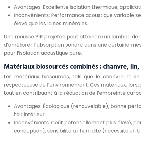
Avantages: Excellente isolation thermique, applica
Inconvénients: Performance acoustique variable selo
élevé que les laines minérales.
Une mousse PIR projetée peut atteindre un lambda de 0.0
d’améliorer l’absorption sonore dans une certaine mesure
pour l’isolation acoustique pure.
Matériaux biosourcés combinés : chanvre, lin, 
Les matériaux biosourcés, tels que le chanvre, le lin
respectueuse de l’environnement. Ces matériaux, lorsqu’
tout en contribuant à la réduction de l’empreinte carb
Avantages: Écologique (renouvelable), bonne perfo
l’air intérieur.
Inconvénients: Coût potentiellement plus élevé, per
conception), sensibilité à l’humidité (nécessite un 