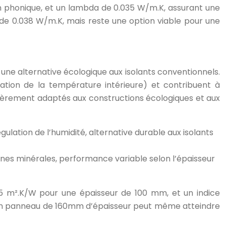
on phonique, et un lambda de 0.035 W/m.K, assurant une
 de 0.038 W/m.K, mais reste une option viable pour une
t une alternative écologique aux isolants conventionnels.
sation de la température intérieure) et contribuent à
lièrement adaptés aux constructions écologiques et aux
lation de l’humidité, alternative durable aux isolants
aines minérales, performance variable selon l’épaisseur
.5 m².K/W pour une épaisseur de 100 mm, et un indice
ée. Un panneau de 160mm d’épaisseur peut même atteindre