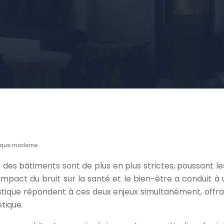
tique moderne
es bâtiments sont de plus en plus strictes, poussant les
’impact du bruit sur la santé et le bien-être a conduit
tique répondent à ces deux enjeux simultanément, offra
étique.