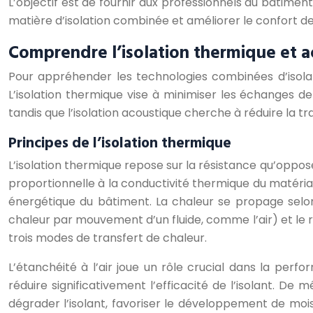
L’objectif est de fournir aux professionnels du bâtiment
matière d’isolation combinée et améliorer le confort de 
Comprendre l’isolation thermique et a
Pour appréhender les technologies combinées d’isolati
L’isolation thermique vise à minimiser les échanges de 
tandis que l’isolation acoustique cherche à réduire la tr
Principes de l’isolation thermique
L’isolation thermique repose sur la résistance qu’oppo
proportionnelle à la conductivité thermique du matériau (
énergétique du bâtiment. La chaleur se propage selon 
chaleur par mouvement d’un fluide, comme l’air) et le
trois modes de transfert de chaleur.
L’étanchéité à l’air joue un rôle crucial dans la perf
réduire significativement l’efficacité de l’isolant. De 
dégrader l’isolant, favoriser le développement de moisi