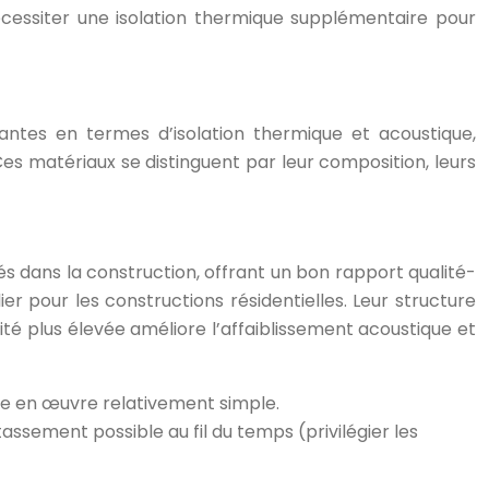
écessiter une isolation thermique supplémentaire pour
ntes en termes d’isolation thermique et acoustique,
s matériaux se distinguent par leur composition, leurs
isés dans la construction, offrant un bon rapport qualité-
er pour les constructions résidentielles. Leur structure
nsité plus élevée améliore l’affaiblissement acoustique et
se en œuvre relativement simple.
ssement possible au fil du temps (privilégier les