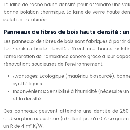
La laine de roche haute densité peut atteindre une va
bonne isolation thermique. La laine de verre haute de
isolation combinée.
Panneaux de fibres de bois haute densité : un
Les panneaux de fibres de bois sont fabriqués à partir d
Les versions haute densité offrent une bonne isolati
l’amélioration de l’ambiance sonore grâce à leur capa
rénovations soucieuses de l’environnement.
Avantages: Écologique (matériau biosourcé), bonne i
synthétiques.
Inconvénients: Sensibilité à l’humidité (nécessite 
et la densité.
Ces panneaux peuvent atteindre une densité de 250 k
d’absorption acoustique (α) allant jusqu’à 0.7, ce qui
un R de 4 m².K/W.