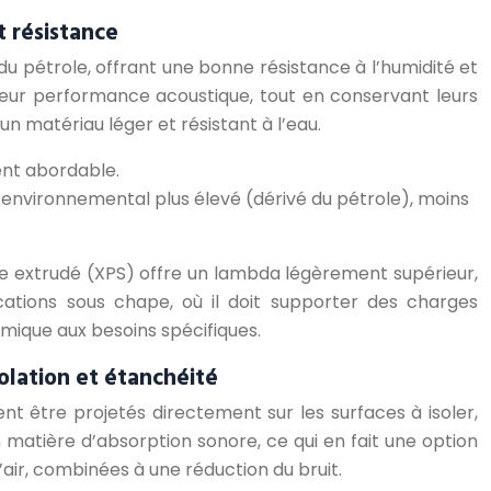
t résistance
u pétrole, offrant une bonne résistance à l’humidité et
leur performance acoustique, tout en conservant leurs
un matériau léger et résistant à l’eau.
ent abordable.
environnemental plus élevé (dérivé du pétrole), moins
ène extrudé (XPS) offre un lambda légèrement supérieur,
ations sous chape, où il doit supporter des charges
ique aux besoins spécifiques.
olation et étanchéité
t être projetés directement sur les surfaces à isoler,
n matière d’absorption sonore, ce qui en fait une option
air, combinées à une réduction du bruit.