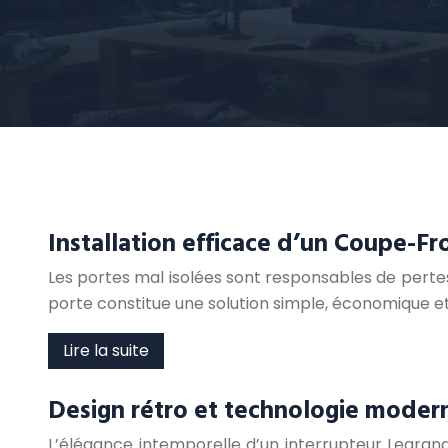
Installation efficace d’un Coupe-Fr
Les portes mal isolées sont responsables de perte
porte constitue une solution simple, économique et
Lire la suite
Design rétro et technologie modern
L’élégance intemporelle d’un interrupteur Legrand