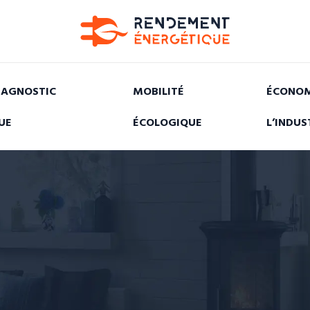
IAGNOSTIC
MOBILITÉ
ÉCONOM
UE
ÉCOLOGIQUE
L’INDUS