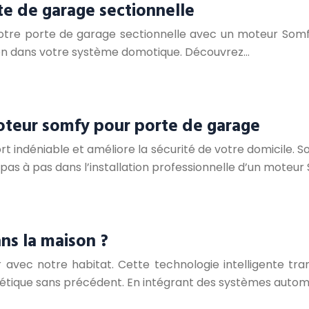
te de garage sectionnelle
votre porte de garage sectionnelle avec un moteur Som
tion dans votre système domotique. Découvrez…
moteur somfy pour porte de garage
 indéniable et améliore la sécurité de votre domicile. So
as à pas dans l’installation professionnelle d’un moteur
ns la maison ?
r avec notre habitat. Cette technologie intelligente t
rgétique sans précédent. En intégrant des systèmes autom