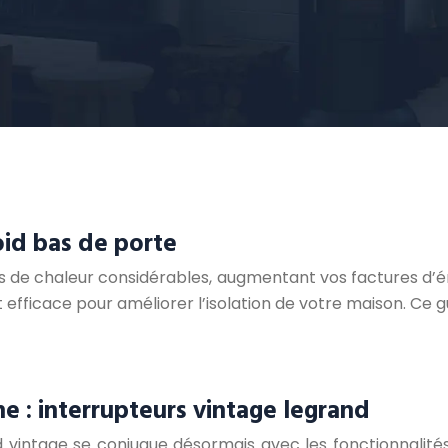
oid bas de porte
s de chaleur considérables, augmentant vos factures d’é
 efficace pour améliorer l’isolation de votre maison. Ce 
e : interrupteurs vintage legrand
 vintage se conjugue désormais avec les fonctionnalités