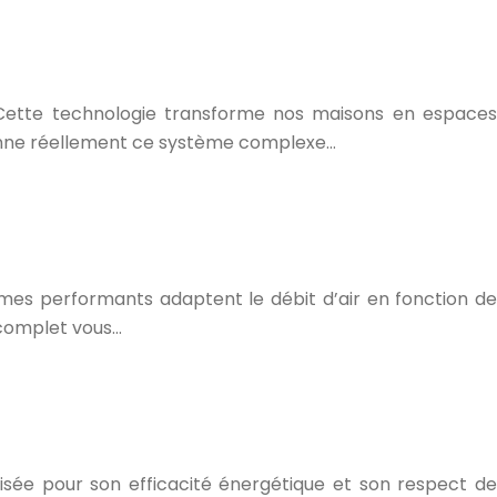
 Cette technologie transforme nos maisons en espaces
ionne réellement ce système complexe…
èmes performants adaptent le débit d’air en fonction de
 complet vous…
isée pour son efficacité énergétique et son respect de