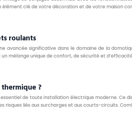
 un élément clé de votre décoration et de votre maison
ts roulants
une avancée significative dans le domaine de la domoti
t un mélange unique de confort, de sécurité et d’efficaci
 thermique ?
sentiel de toute installation électrique moderne. Ce disp
 risques liés aux surcharges et aux courts-circuits. Co