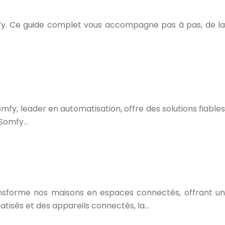
fy. Ce guide complet vous accompagne pas à pas, de la
mfy, leader en automatisation, offre des solutions fiables
 Somfy…
ransforme nos maisons en espaces connectés, offrant un
atisés et des appareils connectés, la…