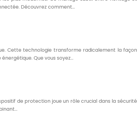
 connectée. Découvrez comment…
que. Cette technologie transforme radicalement la façon
té énergétique. Que vous soyez…
ositif de protection joue un rôle crucial dans la sécurité
mbinant…