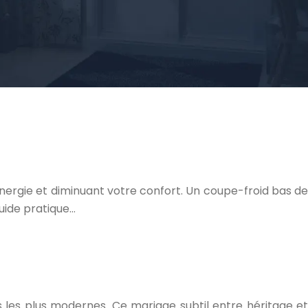
nergie et diminuant votre confort. Un coupe-froid bas de
guide pratique…
 les plus modernes. Ce mariage subtil entre héritage et