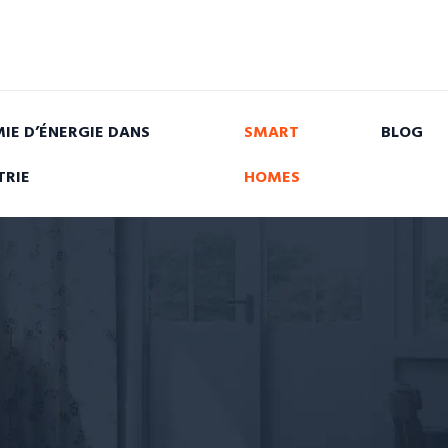
IE D’ÉNERGIE DANS
SMART
BLOG
TRIE
HOMES