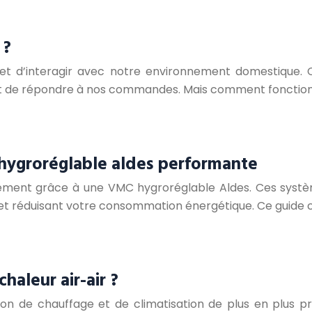
 ?
 et d’interagir avec notre environnement domestique.
ns et de répondre à nos commandes. Mais comment fonct
 hygroréglable aldes performante
 logement grâce à une VMC hygroréglable Aldes. Ces syst
on et réduisant votre consommation énergétique. Ce guide
aleur air-air ?
on de chauffage et de climatisation de plus en plus pr